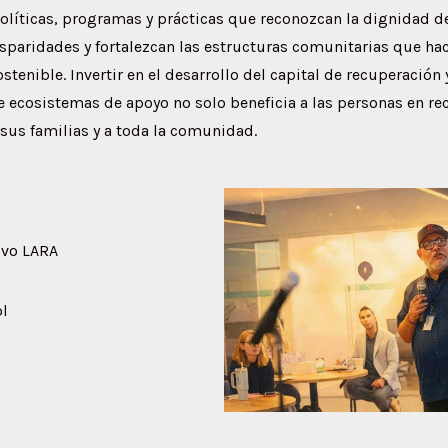
líticas, programas y prácticas que reconozcan la dignidad de
sparidades y fortalezcan las estructuras comunitarias que ha
tenible. Invertir en el desarrollo del capital de recuperación y
 ecosistemas de apoyo no solo beneficia a las personas en re
sus familias y a toda la comunidad.
ivo LARA
l