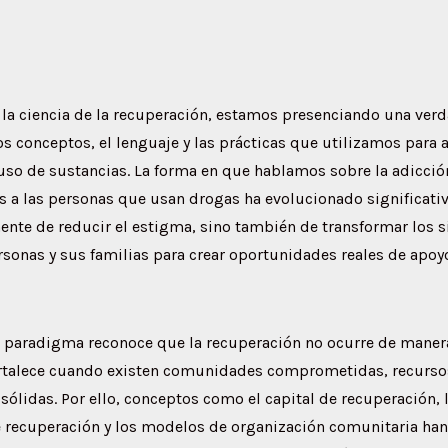
 la ciencia de la recuperación, estamos presenciando una ver
os conceptos, el lenguaje y las prácticas que utilizamos para 
uso de sustancias. La forma en que hablamos sobre la adicció
s a las personas que usan drogas ha evolucionado significati
ente de reducir el estigma, sino también de transformar los 
rsonas y sus familias para crear oportunidades reales de apoyo
 paradigma reconoce que la recuperación no ocurre de manera 
fortalece cuando existen comunidades comprometidas, recursos
sólidas. Por ello, conceptos como el capital de recuperación, 
 recuperación y los modelos de organización comunitaria ha