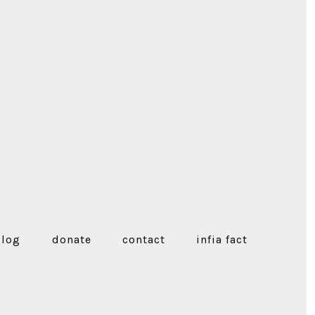
blog
donate
contact
infia fact