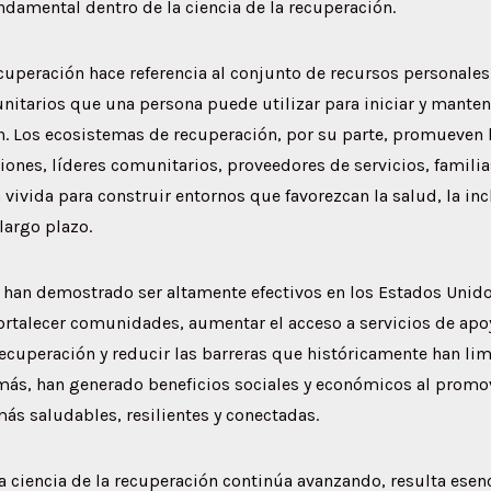
damental dentro de la ciencia de la recuperación.
ecuperación hace referencia al conjunto de recursos personales,
nitarios que una persona puede utilizar para iniciar y mante
n. Los ecosistemas de recuperación, por su parte, promueven 
iones, líderes comunitarios, proveedores de servicios, famili
 vivida para construir entornos que favorezcan la salud, la inc
largo plazo.
 han demostrado ser altamente efectivos en los Estados Unid
ortalecer comunidades, aumentar el acceso a servicios de apo
ecuperación y reducir las barreras que históricamente han lim
emás, han generado beneficios sociales y económicos al promo
s saludables, resilientes y conectadas.
 ciencia de la recuperación continúa avanzando, resulta esenc