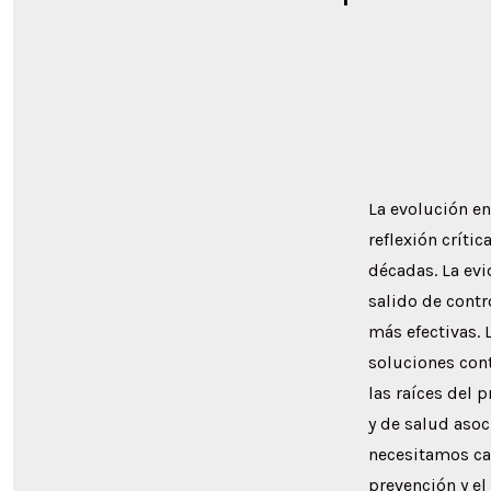
La evolución en
reflexión críti
décadas. La evi
salido de contr
más efectivas.
soluciones con
las raíces del 
y de salud asoc
necesitamos ca
prevención y el