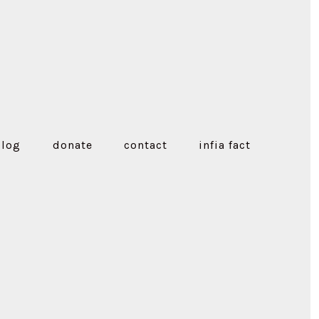
blog
donate
contact
infia fact